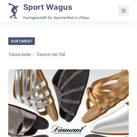
Zum
Sport Wagus
Inhalt
springen
Fachgeschäft für Sportartikel in Zittau
SORTIMENT
Tanzschuhe – Tanzen mit Stil