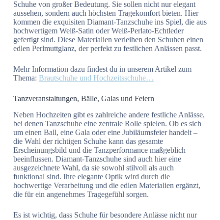
Schuhe von großer Bedeutung. Sie sollen nicht nur elegant
aussehen, sondern auch höchsten Tragekomfort bieten. Hier
kommen die exquisiten Diamant-Tanzschuhe ins Spiel, die aus
hochwertigem Weiß-Satin oder Weiß-Perlato-Echtleder
gefertigt sind. Diese Materialien verleihen den Schuhen einen
edlen Perlmuttglanz, der perfekt zu festlichen Anlässen passt.
Mehr Information dazu findest du in unserem Artikel zum
Thema:
Brautschuhe und Hochzeitsschuhe…
Tanzveranstaltungen, Bälle, Galas und Feiern
Neben Hochzeiten gibt es zahlreiche andere festliche Anlässe,
bei denen Tanzschuhe eine zentrale Rolle spielen. Ob es sich
um einen Ball, eine Gala oder eine Jubiläumsfeier handelt –
die Wahl der richtigen Schuhe kann das gesamte
Erscheinungsbild und die Tanzperformance maßgeblich
beeinflussen. Diamant-Tanzschuhe sind auch hier eine
ausgezeichnete Wahl, da sie sowohl stilvoll als auch
funktional sind. Ihre elegante Optik wird durch die
hochwertige Verarbeitung und die edlen Materialien ergänzt,
die für ein angenehmes Tragegefühl sorgen.
Es ist wichtig, dass Schuhe für besondere Anlässe nicht nur