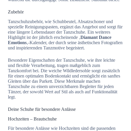
Zubehör
Tanzschuhzubehör, wie Schuhbeutel, Absatzschoner und
spezielle Reinigungspasten, ergänzt das Angebot und sorgt für
eine längere Lebensdauer der Tanzschuhe. Ein weiteres
Highlight ist der jährlich erscheinende ‚
Diamant Dance
Emotions
‚-Kalender, der durch seine ästhetischen Fotografien
und inspirierenden Tanzmotive begeistert.
Besondere Eigenschaften der Tanzschuhe, wie ihre leichte
und flexible Verarbeitung, tragen maßgeblich zum
Tanzkomfort bei. Die weiche Wildledersohle sorgt zusätzlich
für einen optimalen Bodenkontakt und ermöglicht ein sanftes
Gleiten über das Parkett. Diese Merkmale machen
Tanzschuhe zu einem unverzichtbaren Begleiter für jeden
Tänzer, der sowohl Wert auf Stil als auch auf Funktionalität
legt.
Deine Schuhe für besondere Anlässe
Hochzeiten – Brautschuhe
Für besondere Anlässe wie Hochzeiten sind die passenden