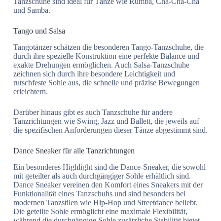
Tanzschuhe sind ideal für Tänze wie Rumba, Cha-Cha-Cha
und Samba.
Tango und Salsa
Tangotänzer schätzen die besonderen Tango-Tanzschuhe, die
durch ihre spezielle Konstruktion eine perfekte Balance und
exakte Drehungen ermöglichen. Auch Salsa-Tanzschuhe
zeichnen sich durch ihre besondere Leichtigkeit und
rutschfeste Sohle aus, die schnelle und präzise Bewegungen
erleichtern.
Darüber hinaus gibt es auch Tanzschuhe für andere
Tanzrichtungen wie Swing, Jazz und Ballett, die jeweils auf
die spezifischen Anforderungen dieser Tänze abgestimmt sind.
Dance Sneaker für alle Tanzrichtungen
Ein besonderes Highlight sind die Dance-Sneaker, die sowohl
mit geteilter als auch durchgängiger Sohle erhältlich sind.
Dance Sneaker vereinen den Komfort eines Sneakers mit der
Funktionalität eines Tanzschuhs und sind besonders bei
modernen Tanzstilen wie Hip-Hop und Streetdance beliebt.
Die geteilte Sohle ermöglicht eine maximale Flexibilität,
während die durchgängige Sohle zusätzliche Stabilität bietet.