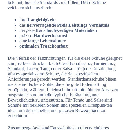
bekannt, höchste Standards zu erfüllen. Diese Schuhe
zeichnen sich aus durch:
ihre
Langlebigkeit
das
hervorragende Preis-Leistungs-Verhältnis
hergestellt aus
hochwertigen Materialien
präzise
Handwerkskunst
eine
lange Lebensdauer
optimalen Tragekomfort
.
Die Vielfalt der Tanzrichtungen, für die diese Schuhe geeignet
sind, ist beeindruckend. Ob Gesellschaftstanz, Turniertanz,
Standard, Latein, Tango oder Salsa – für jede Tanzrichtung
gibt es spezialisierte Schuhe, die den spezifischen
Anforderungen gerecht werden. Standardtanzschuhe bieten
meist eine flachere Sohle, die eine gute Bodenhaftung
ermöglicht, während Lateinschuhe oft mit höheren Absätzen
ausgestattet sind, um die typische Fußhaltung und
Beweglichkeit zu unterstützen. Für Tango und Salsa sind
Schuhe mit flexiblen Sohlen und speziellen Drehpunkten
ideal, um die schnellen und präzisen Bewegungen zu
erleichtern.
Zusammengefasst sind Tanzschuhe ein unverzichtbares